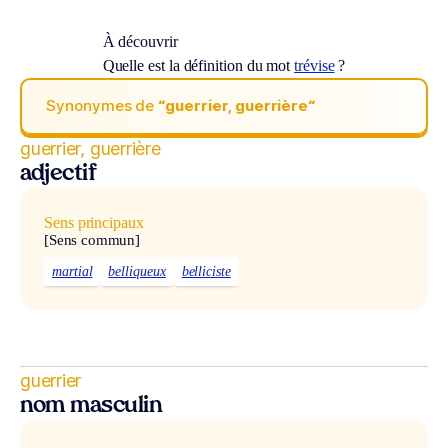
À découvrir
Quelle est la définition du mot
trévise
?
Synonymes de
“guerrier, guerrière“
guerrier, guerrière
adjectif
Sens principaux
[Sens commun]
martial
belliqueux
belliciste
guerrier
nom masculin