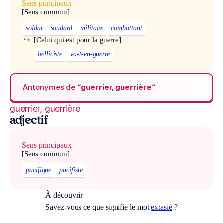
Sens principaux
[Sens commun]
soldat
soudard
militaire
combattant
↪
[Celui qui est pour la guerre]
belliciste
va-t-en-guerre
Antonymes de
“guerrier, guerrière“
guerrier, guerrière
adjectif
Sens principaux
[Sens commun]
pacifique
pacifiste
À découvrir
Savez-vous ce que signifie le mot
extasié
?