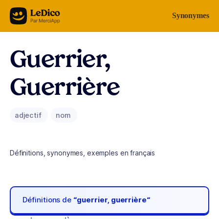
Aller au contenu
Synonymes
Guerrier,
Guerrière
adjectif
nom
Définitions, synonymes, exemples en français
Définitions de
“guerrier, guerrière“