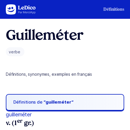
Aller au contenu
Définitions
Guilleméter
verbe
Définitions, synonymes, exemples en français
Définitions de
“guilleméter“
guilleméter
er
v. (1
gr.)