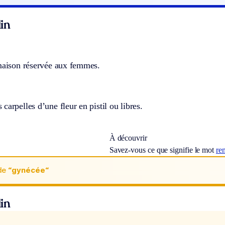
in
 maison réservée aux femmes.
carpelles d’une fleur en pistil ou libres.
À découvrir
Savez-vous ce que signifie le mot
re
de
“gynécée“
in