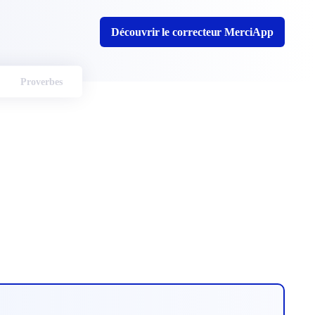
Découvrir le correcteur MerciApp
Proverbes