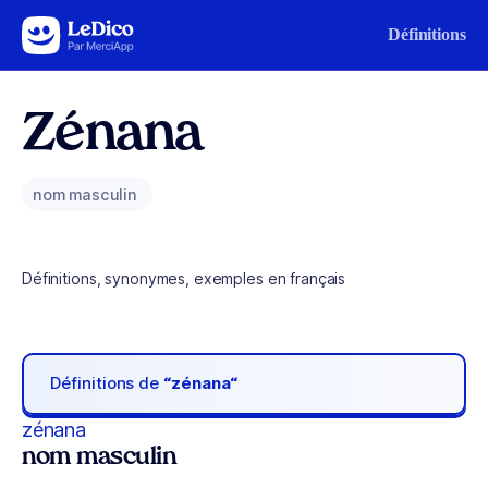
Aller au contenu
Définitions
Zénana
nom masculin
Définitions, synonymes, exemples en français
Définitions de
“zénana“
zénana
nom masculin