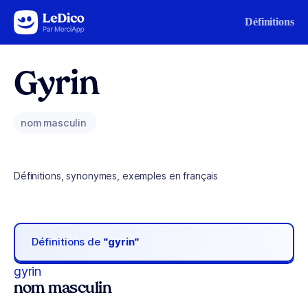
Aller au contenu
Définitions
Gyrin
nom masculin
Définitions, synonymes, exemples en français
Définitions de
“gyrin“
gyrin
nom masculin