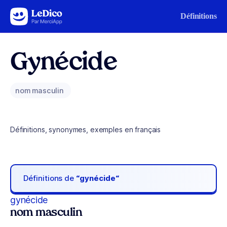
Aller au contenu
Définitions
Gynécide
nom masculin
Définitions, synonymes, exemples en français
Définitions de
“gynécide“
gynécide
nom masculin