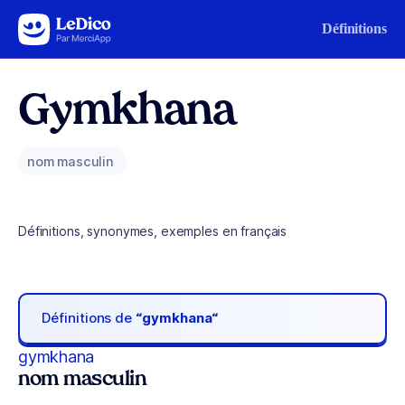
Aller au contenu
Définitions
Gymkhana
nom masculin
Définitions, synonymes, exemples en français
Définitions de
“gymkhana“
gymkhana
nom masculin