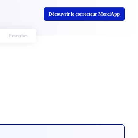
Découvrir le correcteur MerciApp
Proverbes