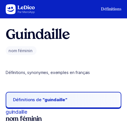
Aller au contenu
Définitions
Guindaille
nom féminin
Définitions, synonymes, exemples en français
Définitions de
“guindaille“
guindaille
nom féminin