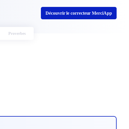
Découvrir le correcteur MerciApp
Proverbes