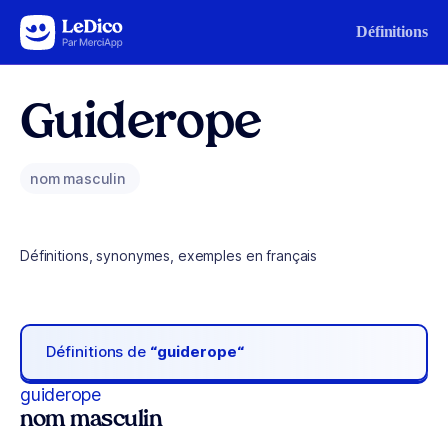
Aller au contenu
Définitions
Guiderope
nom masculin
Définitions, synonymes, exemples en français
Définitions de
“guiderope“
guiderope
nom masculin