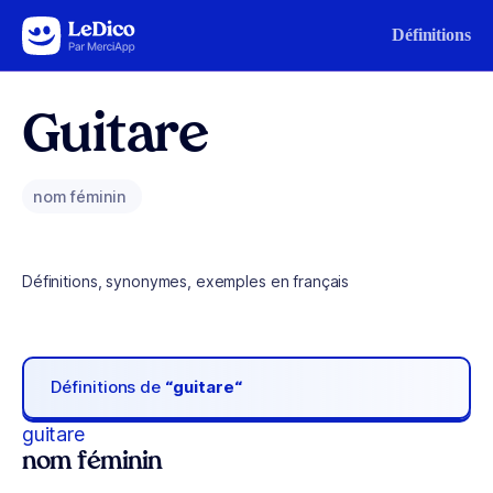
Aller au contenu
Définitions
Guitare
nom féminin
Définitions, synonymes, exemples en français
Définitions de
“guitare“
guitare
nom féminin