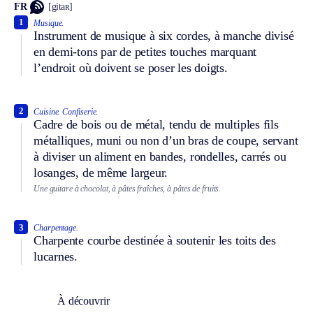
FR
[gitaʀ]
1
Musique.
Instrument de musique à six cordes, à manche divisé
en demi-tons par de petites touches marquant
l’endroit où doivent se poser les doigts.
2
Cuisine.
Confiserie.
Cadre de bois ou de métal, tendu de multiples fils
métalliques, muni ou non d’un bras de coupe, servant
à diviser un aliment en bandes, rondelles, carrés ou
losanges, de même largeur.
Une guitare à chocolat, à pâtes fraîches, à pâtes de fruits.
3
Charpentage.
Charpente courbe destinée à soutenir les toits des
lucarnes.
À découvrir