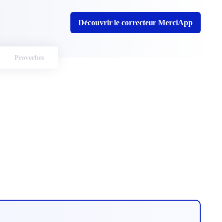
Découvrir le correcteur MerciApp
Proverbes