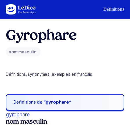
Aller au contenu
Définitions
Gyrophare
nom masculin
Définitions, synonymes, exemples en français
Définitions de
“gyrophare“
gyrophare
nom masculin