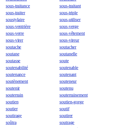
sous-traitance
sous-traitant
sous-traiter
sous-triple
soustylaire
sous-utiliser
sous-ventrière
sous-verge
sous-verre
sous-vêtement
sous-virer
sous-vireur
soutache
soutacher
soutane
soutanelle
soutasse
soute
soutenabilité
soutenable
soutenance
soutenant
soutènement
souteneur
soutenir
soutenu
souterrain
souterrainement
soutien
soutien-gorge
soutier
soutif
soutirage
soutirer
soûtra
soutrage