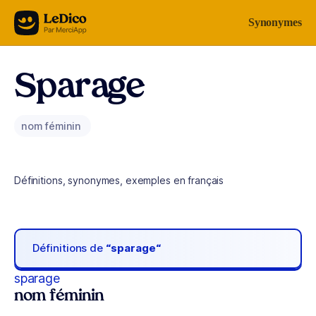
Aller au contenu
Synonymes
Sparage
nom féminin
Définitions, synonymes, exemples en français
Définitions de
“sparage“
sparage
nom féminin