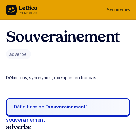
Aller au contenu
Synonymes
Souverainement
adverbe
Définitions, synonymes, exemples en français
Définitions de
“souverainement“
souverainement
adverbe