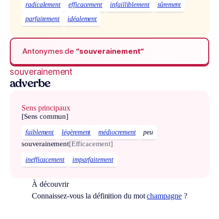
radicalement
efficacement
infailliblement
sûrement
parfaitement
idéalement
Antonymes de
“souverainement“
souverainement
adverbe
Sens principaux
[Sens commun]
faiblement
légèrement
médiocrement
peu
souverainement
[Efficacement]
inefficacement
imparfaitement
À découvrir
Connaissez-vous la définition du mot
champagne
?