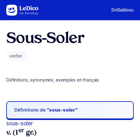
Aller au contenu
Définitions
Sous-Soler
verbe
Définitions, synonymes, exemples en français
Définitions de
“sous-soler“
sous-soler
er
v. (1
gr.)