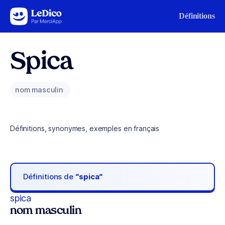
Aller au contenu
Définitions
Spica
nom masculin
Définitions, synonymes, exemples en français
Définitions de
“spica“
spica
nom masculin