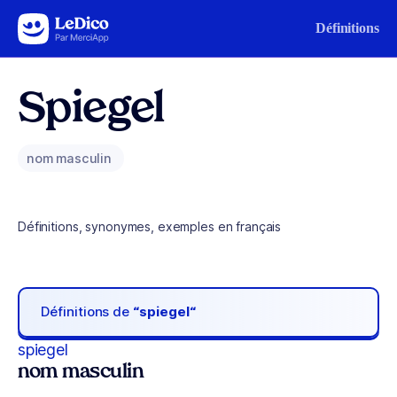
Aller au contenu
Définitions
Spiegel
nom masculin
Définitions, synonymes, exemples en français
Définitions de
“spiegel“
spiegel
nom masculin