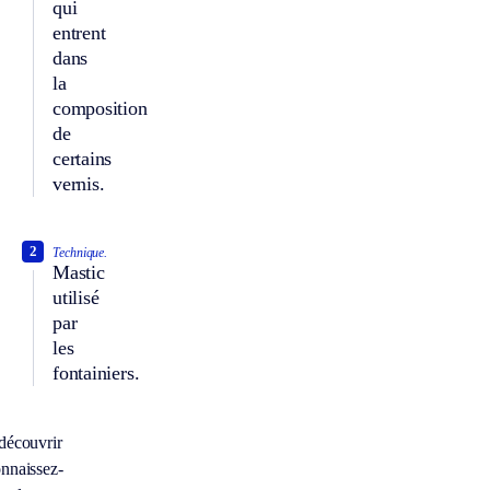
qui
entrent
dans
la
composition
de
certains
vernis.
2
Technique.
Mastic
utilisé
par
les
fontainiers.
découvrir
nnaissez-