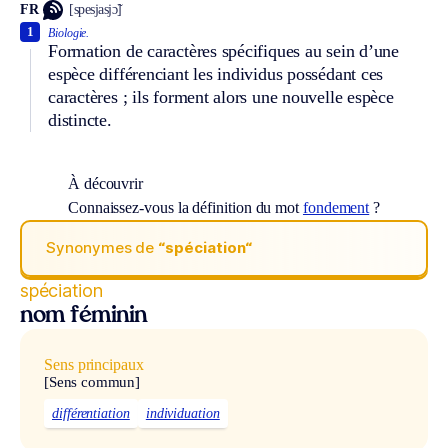
FR
[spesjasjɔ̃]
1
Biologie.
Formation de caractères spécifiques au sein d’une
espèce différenciant les individus possédant ces
caractères ; ils forment alors une nouvelle espèce
distincte.
À découvrir
Connaissez-vous la définition du mot
fondement
?
Synonymes de
“spéciation“
spéciation
nom féminin
Sens principaux
[Sens commun]
différentiation
individuation