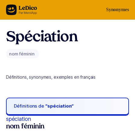
Aller au contenu
Synonymes
Spéciation
nom féminin
Définitions, synonymes, exemples en français
Définitions de
“spéciation“
spéciation
nom féminin