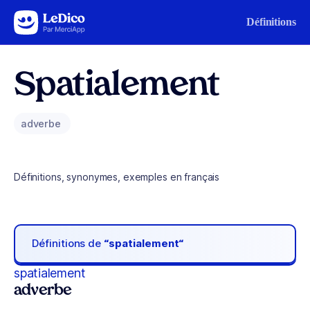
Aller au contenu
Définitions
Spatialement
adverbe
Définitions, synonymes, exemples en français
Définitions de
“spatialement“
spatialement
adverbe