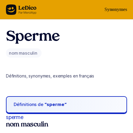
Aller au contenu
Synonymes
Sperme
nom masculin
Définitions, synonymes, exemples en français
Définitions de
“sperme“
sperme
nom masculin