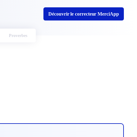
Découvrir le correcteur MerciApp
Proverbes