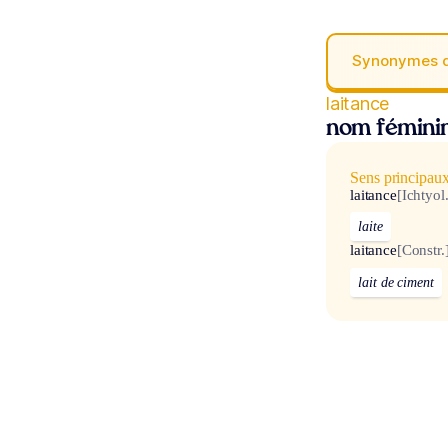
Synonymes 
laitance
nom fémini
Sens principau
laitance
[Ichtyol.
laite
laitance
[Constr.
lait de ciment