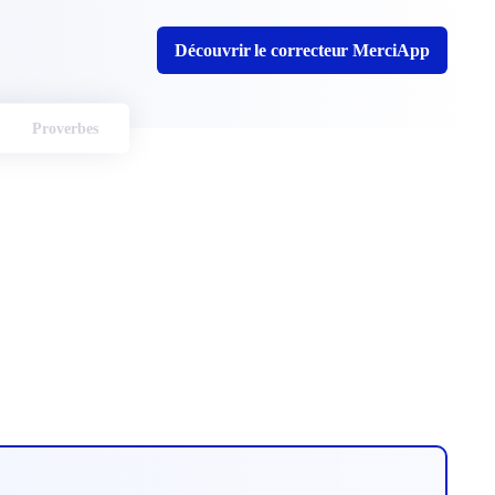
Découvrir le correcteur MerciApp
Proverbes