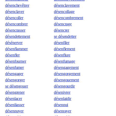
désenchevêtrer
désenclavement
désenclaver
désencollage
désencoller
désencombrement
désencombrer
désencrage
désencrasser
désencrer
désendettement
se désendetter
désénerver
désenfiler
désenflammer
désenflement
désenfler
désenflure
désenfourner
désenfumage
désenfumer
désengagement
désengager
désengorgement
désengorger
désengouement
se désengouer
désengourdir
désengrener
désenivrer
désenlacer
désenlaidir
désenliasser
désennui
désennuyer
désenrayer