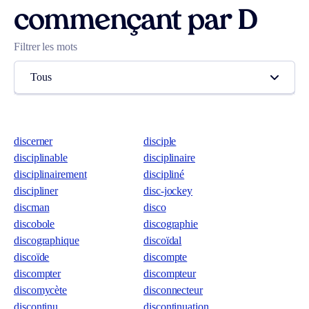
commençant par D
Filtrer les mots
Tous
discerner
disciple
disciplinable
disciplinaire
disciplinairement
discipliné
discipliner
disc-jockey
discman
disco
discobole
discographie
discographique
discoïdal
discoïde
discompte
discompter
discompteur
discomycète
disconnecteur
discontinu
discontinuation