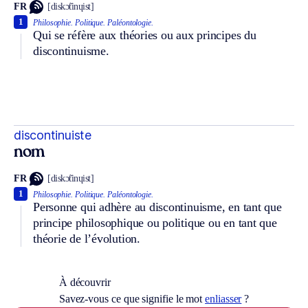
FR
[diskɔ̃tinɥist]
1
Philosophie.
Politique.
Paléontologie.
Qui se réfère aux théories ou aux principes du
discontinuisme.
discontinuiste
nom
FR
[diskɔ̃tinɥist]
1
Philosophie.
Politique.
Paléontologie.
Personne qui adhère au discontinuisme, en tant que
principe philosophique ou politique ou en tant que
théorie de l’évolution.
À découvrir
Savez-vous ce que signifie le mot
enliasser
?