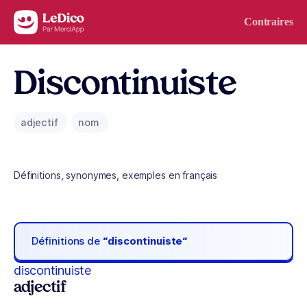
Aller au contenu
Contraires
Discontinuiste
adjectif
nom
Définitions, synonymes, exemples en français
Définitions de
“discontinuiste“
discontinuiste
adjectif