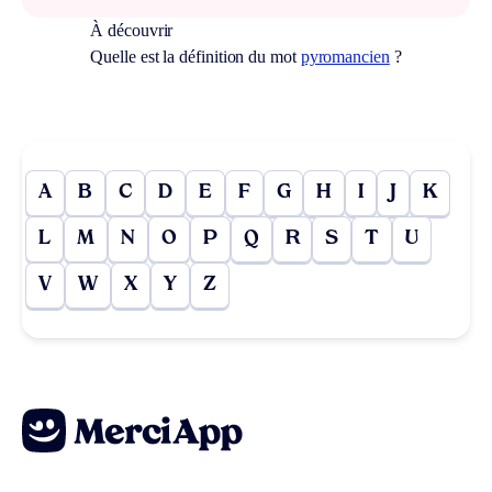
À découvrir
Quelle est la définition du mot
pyromancien
?
A
B
C
D
E
F
G
H
I
J
K
L
M
N
O
P
Q
R
S
T
U
V
W
X
Y
Z