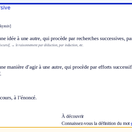
rsive
skyʀsiv]
ne idée à une autre, qui procède par recherches successives, pa
scursif,
→ le raisonnement par déduction, par induction, etc.
ne manière d’agir à une autre, qui procède par efforts successi
f
.
scours, à l’énoncé.
À découvrir
Connaissez-vous la définition du mot