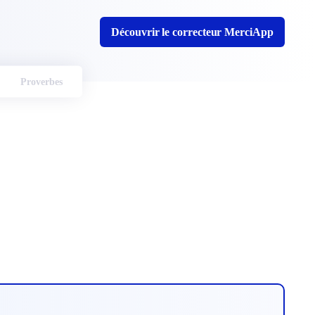
Découvrir le correcteur MerciApp
Proverbes