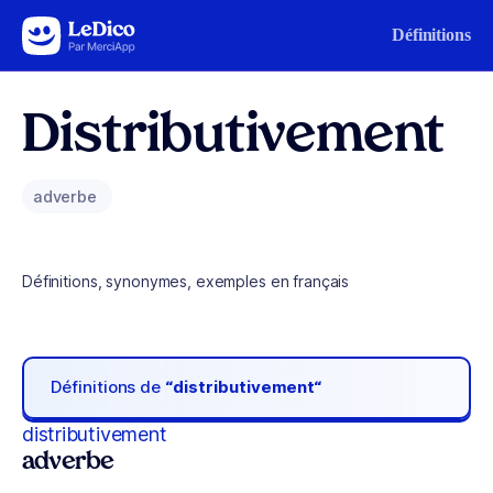
Aller au contenu
Définitions
Distributivement
adverbe
Définitions, synonymes, exemples en français
Définitions de
“distributivement“
distributivement
adverbe