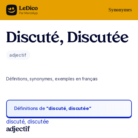
Aller au contenu
Synonymes
Discuté, Discutée
adjectif
Définitions, synonymes, exemples en français
Définitions de
“discuté, discutée“
discuté, discutée
adjectif