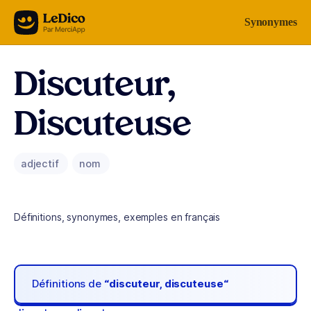
Aller au contenu
Synonymes
Discuteur,
Discuteuse
adjectif
nom
Définitions, synonymes, exemples en français
Définitions de
“discuteur, discuteuse“