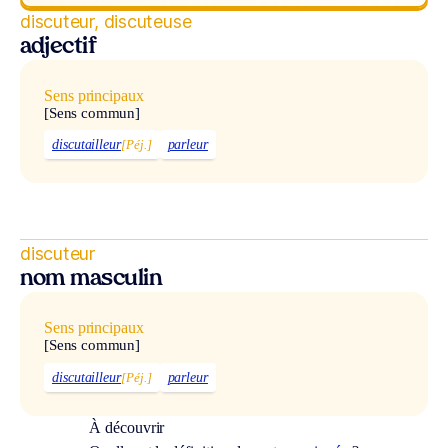
discuteur, discuteuse
adjectif
Sens principaux
[Sens commun]
discutailleur
[Péj.]
parleur
discuteur
nom masculin
Sens principaux
[Sens commun]
discutailleur
[Péj.]
parleur
À découvrir