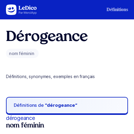
Aller au contenu
Définitions
Dérogeance
nom féminin
Définitions, synonymes, exemples en français
Définitions de
“dérogeance“
dérogeance
nom féminin