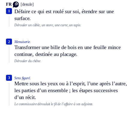
FR
[deʀule]
Défaire ce qui est roulé sur soi, étendre sur une
1
surface.
Dérouler un câble, un store, une carte, un tapis.
2
Menuiserie.
Transformer une bille de bois en une feuille mince
continue, destinée au placage.
Dérouler du chêne.
3
Sens figuré.
Mettre sous les yeux ou à l’esprit, l’une après l’autre,
les parties d’un ensemble ; les étapes successives
d’un récit.
Le commissaire déroulait le fil de l’affaire à ses adjoints.