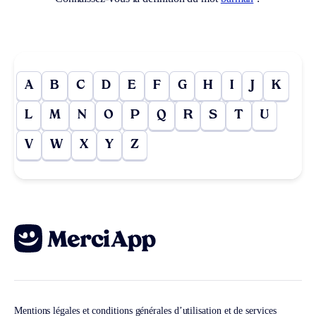
A
B
C
D
E
F
G
H
I
J
K
L
M
N
O
P
Q
R
S
T
U
V
W
X
Y
Z
Mentions légales et conditions générales d’utilisation et de services