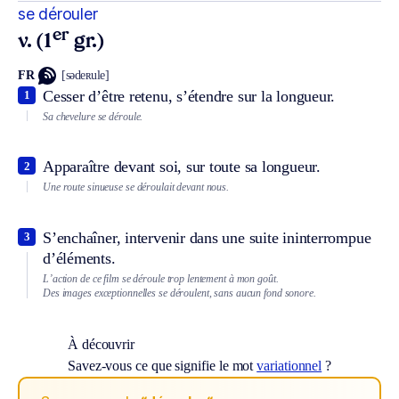
se dérouler
er
v. (1
gr.)
FR
[sədeʀule]
Cesser d’être retenu, s’étendre sur la longueur.
1
Sa chevelure se déroule.
Apparaître devant soi, sur toute sa longueur.
2
Une route sinueuse se déroulait devant nous.
S’enchaîner, intervenir dans une suite ininterrompue
3
d’éléments.
L’action de ce film se déroule trop lentement à mon goût.
Des images exceptionnelles se déroulent, sans aucun fond sonore.
À découvrir
Savez-vous ce que signifie le mot
variationnel
?