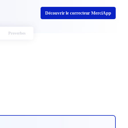
Découvrir le correcteur MerciApp
Proverbes