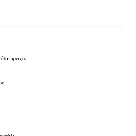
 être aperçu.
se.
ortable.