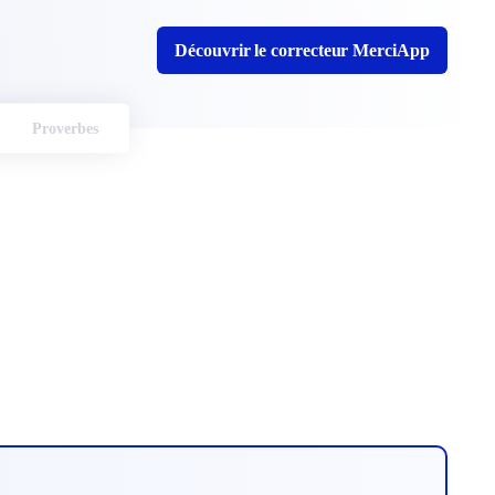
Découvrir le correcteur MerciApp
Proverbes