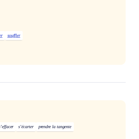
er
souffler
s’effacer
s’écarter
prendre la tangente