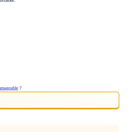
mageable
?