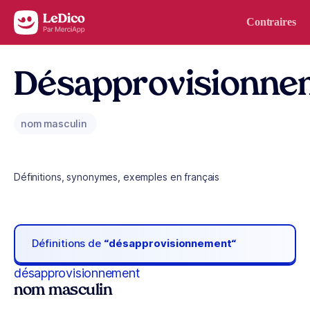
Aller au contenu
Contraires
Désapprovisionne
nom masculin
Définitions, synonymes, exemples en français
Définitions de
“désapprovisionnement“
désapprovisionnement
nom masculin