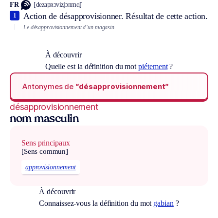
FR
[dezapʀɔvizjɔnmɑ̃]
Action de désapprovisionner. Résultat de cette action.
1
Le désapprovisionnement d’un magasin.
À découvrir
Quelle est la définition du mot
piétement
?
Antonymes de
“désapprovisionnement“
désapprovisionnement
nom masculin
Sens principaux
[Sens commun]
approvisionnement
À découvrir
Connaissez-vous la définition du mot
gabian
?