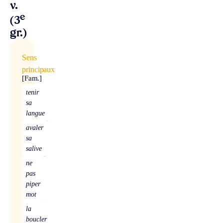
v.
e
(3
gr.)
Sens
principaux
[Fam.]
tenir
sa
langue
avaler
sa
salive
ne
pas
piper
mot
la
boucler