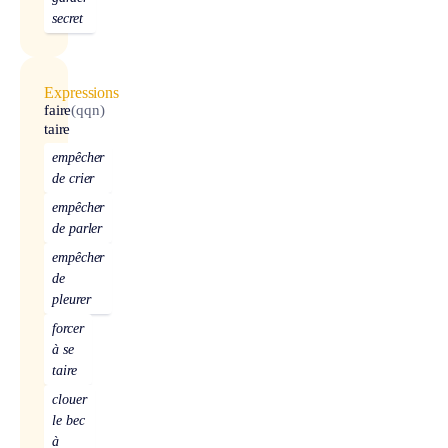
secret
Expressions
faire
(qqn)
taire
empêcher
de crier
empêcher
de parler
empêcher
de
pleurer
forcer
à se
taire
clouer
le bec
à