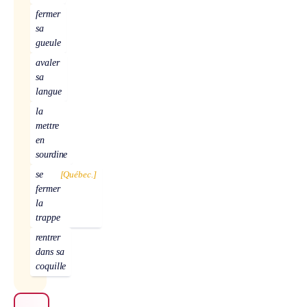
fermer
sa
gueule
avaler
sa
langue
la
mettre
en
sourdine
se
[Québec.]
fermer
la
trappe
rentrer
dans sa
coquille