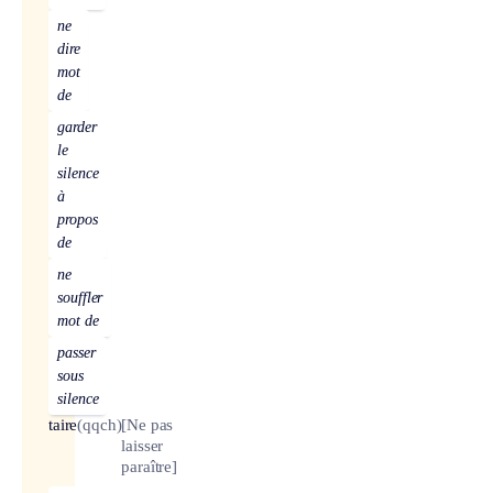
ne
dire
mot
de
garder
le
silence
à
propos
de
ne
souffler
mot de
passer
sous
silence
taire
(qqch)
[Ne pas
laisser
paraître]