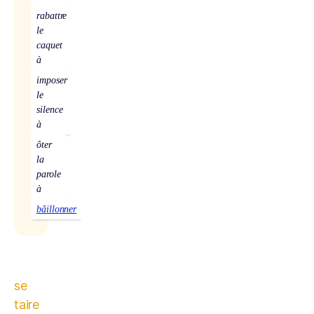
rabattre
le
caquet
à
imposer
le
silence
à
ôter
la
parole
à
bâillonner
se
taire