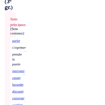
e
(3
gr.)
Sens
principaux
[Sens
commun]
parler
s’exprimer
prendre
la
parole
intervenir
causer
bavarder
discourir
converser