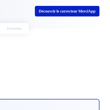
Découvrir le correcteur MerciApp
Proverbes