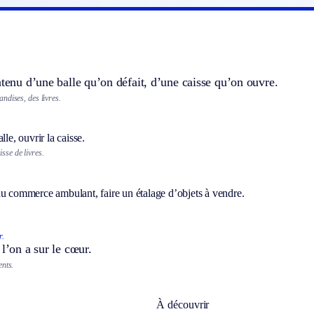
ntenu d’une balle qu’on défait, d’une caisse qu’on ouvre.
ndises, des livres.
lle, ouvrir la caisse.
sse de livres.
du commerce ambulant, faire un étalage d’objets à vendre.
r.
 l’on a sur le cœur.
ents.
À découvrir