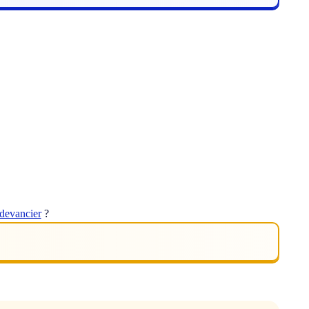
devancier
?