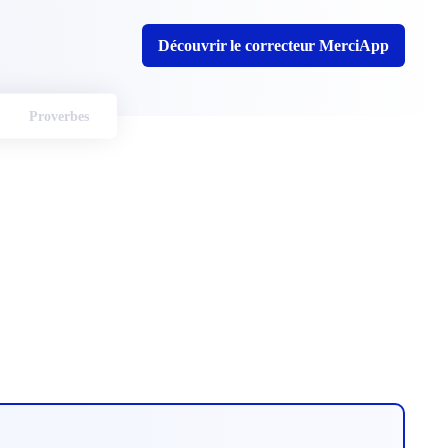
Découvrir le correcteur MerciApp
Proverbes