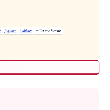
r
jaspiner
blablater
tailler une bavette