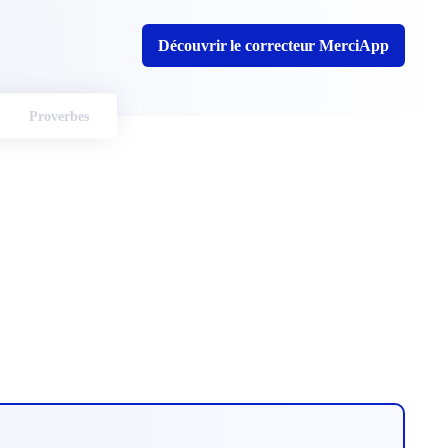
Découvrir le correcteur MerciApp
Proverbes