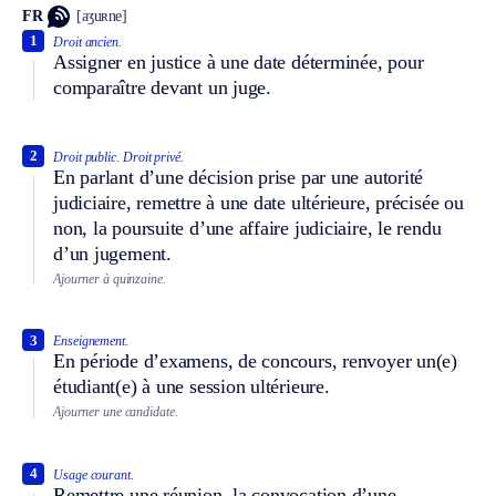
FR
[aʒuʀne]
1
Droit ancien.
Assigner en justice à une date déterminée, pour
comparaître devant un juge.
2
Droit public.
Droit privé.
En parlant d’une décision prise par une autorité
judiciaire, remettre à une date ultérieure, précisée ou
non, la poursuite d’une affaire judiciaire, le rendu
d’un jugement.
Ajourner à quinzaine.
3
Enseignement.
En période d’examens, de concours, renvoyer un(e)
étudiant(e) à une session ultérieure.
Ajourner une candidate.
4
Usage courant.
Remettre une réunion, la convocation d’une