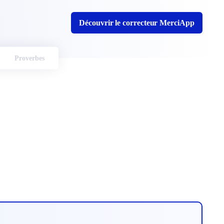
Découvrir le correcteur MerciApp
Proverbes