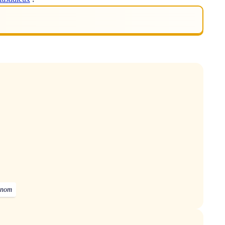
n nom