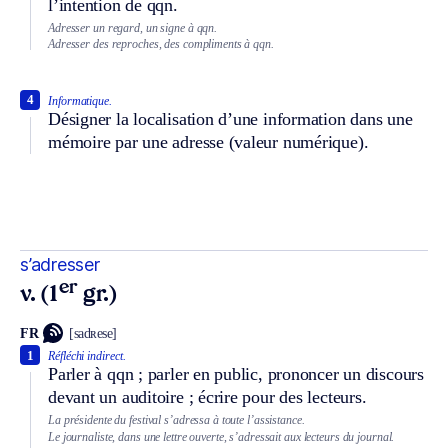
l’intention de qqn.
Adresser un regard, un signe à qqn.
Adresser des reproches, des compliments à qqn.
4
Informatique.
Désigner la localisation d’une information dans une
mémoire par une adresse (valeur numérique).
s’adresser
er
v. (1
gr.)
FR
[sadʀese]
1
Réfléchi indirect.
Parler à qqn ; parler en public, prononcer un discours
devant un auditoire ; écrire pour des lecteurs.
La présidente du festival s’adressa à toute l’assistance.
Le journaliste, dans une lettre ouverte, s’adressait aux lecteurs du journal.