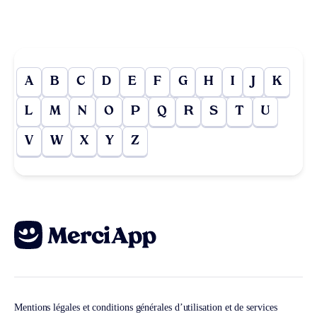
A
B
C
D
E
F
G
H
I
J
K
L
M
N
O
P
Q
R
S
T
U
V
W
X
Y
Z
Mentions légales et conditions générales d’utilisation et de services