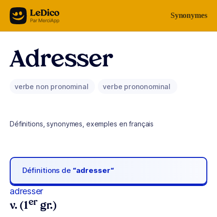
Aller au contenu
Synonymes
Adresser
verbe non pronominal
verbe prononominal
Définitions, synonymes, exemples en français
Définitions de
“adresser“
adresser
er
v. (1
gr.)