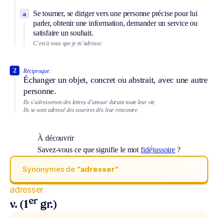
Se tourner, se diriger vers une personne précise pour lui
a
parler, obtenir une information, demander un service ou
satisfaire un souhait.
C’est à vous que je m’adresse.
2
Réciproque.
Échanger un objet, concret ou abstrait, avec une autre
personne.
Ils s’adresseront des lettres d’amour durant toute leur vie.
Ils se sont adressé des sourires dès leur rencontre.
À découvrir
Savez-vous ce que signifie le mot
fidéjussoire
?
Synonymes de
“adresser“
adresser
er
v. (1
gr.)