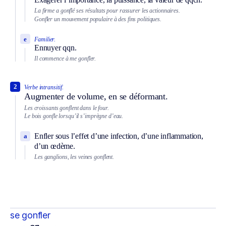
La firme a gonflé ses résultats pour rassurer les actionnaires.
Gonfler un mouvement populaire à des fins politiques.
e
Familier.
Ennuyer qqn.
Il commence à me gonfler.
2
Verbe intransitif.
Augmenter de volume, en se déformant.
Les croissants gonflent dans le four.
Le bois gonfle lorsqu’il s’imprègne d’eau.
Enfler sous l’effet d’une infection, d’une inflammation,
a
d’un œdème.
Les ganglions, les veines gonflent.
se gonfler