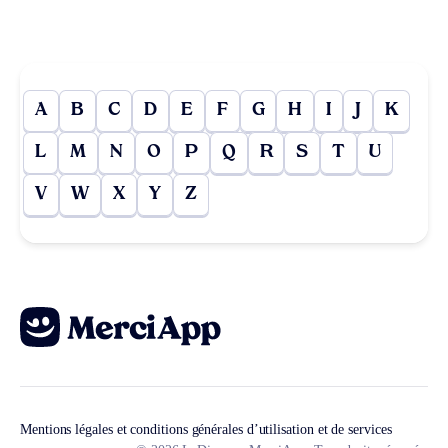
A
B
C
D
E
F
G
H
I
J
K
L
M
N
O
P
Q
R
S
T
U
V
W
X
Y
Z
Mentions légales et conditions générales d’utilisation et de services