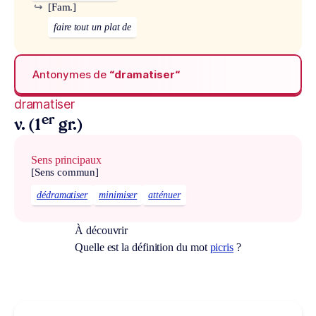
↪
[Fam.]
faire tout un plat de
Antonymes de
“dramatiser“
dramatiser
er
v. (1
gr.)
Sens principaux
[Sens commun]
dédramatiser
minimiser
atténuer
À découvrir
Quelle est la définition du mot
picris
?