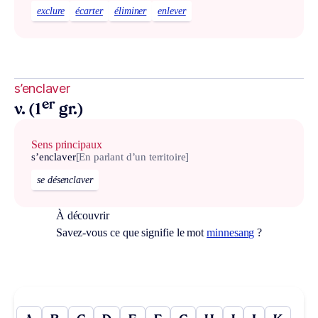
exclure
écarter
éliminer
enlever
s’enclaver
er
v. (1
gr.)
Sens principaux
s’enclaver
[En parlant d’un territoire]
se désenclaver
À découvrir
Savez-vous ce que signifie le mot
minnesang
?