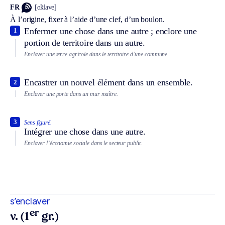
FR
[ɑ̃klave]
À l’origine, fixer à l’aide d’une clef, d’un boulon.
Enfermer une chose dans une autre ; enclore une
1
portion de territoire dans un autre.
Enclaver une terre agricole dans le territoire d’une commune.
Encastrer un nouvel élément dans un ensemble.
2
Enclaver une porte dans un mur maître.
3
Sens figuré.
Intégrer une chose dans une autre.
Enclaver l’économie sociale dans le secteur public.
s’enclaver
er
v. (1
gr.)