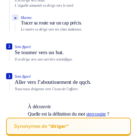
Il se dirige vers nous.
L’aiguille aimantée se dirige vers le nord.
a
Marine.
Tracer sa route sur un cap précis.
Le navire se dirige vers les côtes italiennes.
2
Sens figuré.
Se tourner vers un but.
Il se dirige vers une carrière scientifique.
3
Sens figuré.
Aller vers l’aboutissement de qqch.
Nous nous dirigeons vers l’issue de l’affaire.
À découvrir
Quelle est la définition du mot
stercoraire
?
Synonymes de
“diriger“